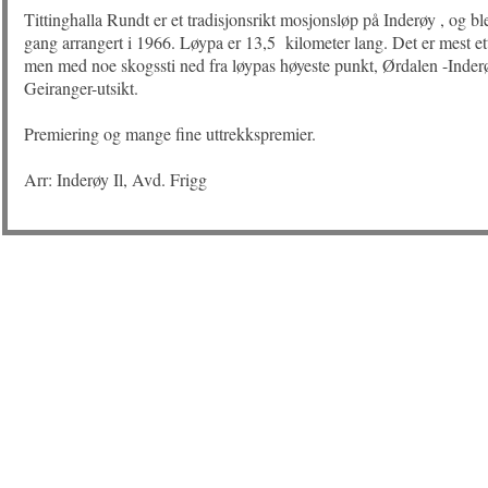
Tittinghalla Rundt er et tradisjonsrikt mosjonsløp på Inderøy , og ble
gang arrangert i 1966. Løypa er 13,5 kilometer lang. Det er mest et
men med noe skogssti ned fra løypas høyeste punkt, Ørdalen -Inderø
Geiranger-utsikt.
Premiering og mange fine uttrekkspremier.
Arr: Inderøy Il, Avd. Frigg